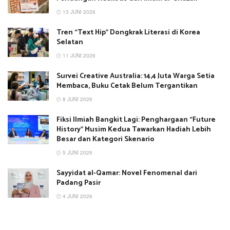
13 JUNI 2026
Tren “Text Hip” Dongkrak Literasi di Korea
Selatan
11 JUNI 2026
Survei Creative Australia: 14,4 Juta Warga Setia
Membaca, Buku Cetak Belum Tergantikan
8 JUNI 2026
Fiksi Ilmiah Bangkit Lagi: Penghargaan “Future
History” Musim Kedua Tawarkan Hadiah Lebih
Besar dan Kategori Skenario
5 JUNI 2026
Sayyidat al-Qamar: Novel Fenomenal dari
Padang Pasir
4 JUNI 2026