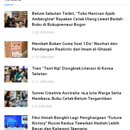
Belum Sebulan Terbit, “Toko Manisan Ajaib
Amberglow” Rayakan Cetak Ulang Lewat Bedah
Buku di Bukupreneur Bogor
22 JUNI 2026
Menikah Bukan Cuma Soal ‘I Do’: Nasihat dan
Pandangan Realistis dari Imam al-Ghazali
13 JUNI 2026
Tren “Text Hip” Dongkrak Literasi di Korea
Selatan
11 JUNI 2026
Survei Creative Australia: 14,4 Juta Warga Setia
Membaca, Buku Cetak Belum Tergantikan
8 JUNI 2026
Fiksi Ilmiah Bangkit Lagi: Penghargaan “Future
History” Musim Kedua Tawarkan Hadiah Lebih
Besar dan Kategori Skenario