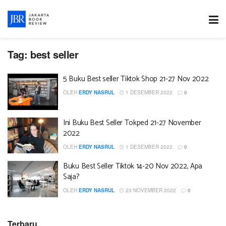
Tag:
best seller
5 Buku Best seller Tiktok Shop 21-27 Nov 2022
OLEH
ERDY NASRUL
1 DESEMBER 2022
0
Ini Buku Best Seller Tokped 21-27 November
2022
OLEH
ERDY NASRUL
1 DESEMBER 2022
0
Buku Best Seller Tiktok 14-20 Nov 2022, Apa
Saja?
OLEH
ERDY NASRUL
23 NOVEMBER 2022
0
Terbaru