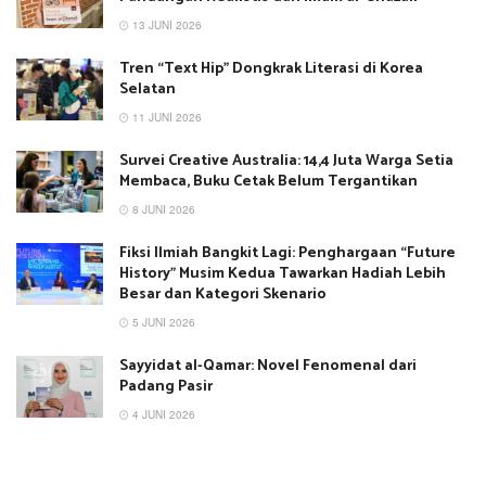
13 JUNI 2026
Tren “Text Hip” Dongkrak Literasi di Korea
Selatan
11 JUNI 2026
Survei Creative Australia: 14,4 Juta Warga Setia
Membaca, Buku Cetak Belum Tergantikan
8 JUNI 2026
Fiksi Ilmiah Bangkit Lagi: Penghargaan “Future
History” Musim Kedua Tawarkan Hadiah Lebih
Besar dan Kategori Skenario
5 JUNI 2026
Sayyidat al-Qamar: Novel Fenomenal dari
Padang Pasir
4 JUNI 2026