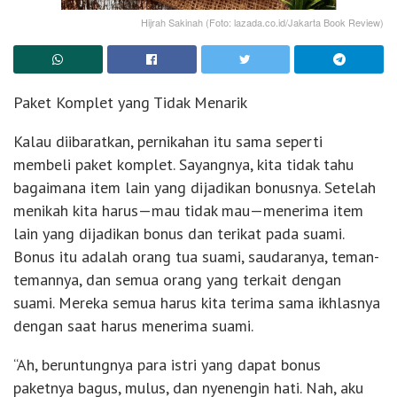
Hijrah Sakinah (Foto: lazada.co.id/Jakarta Book Review)
Paket Komplet yang Tidak Menarik
Kalau diibaratkan, pernikahan itu sama seperti
membeli paket komplet. Sayangnya, kita tidak tahu
bagaimana item lain yang dijadikan bonusnya. Setelah
menikah kita harus—mau tidak mau—menerima item
lain yang dijadikan bonus dan terikat pada suami.
Bonus itu adalah orang tua suami, saudaranya, teman-
temannya, dan semua orang yang terkait dengan
suami. Mereka semua harus kita terima sama ikhlasnya
dengan saat harus menerima suami.
“Ah, beruntungnya para istri yang dapat bonus
paketnya bagus, mulus, dan nyenengin hati. Nah, aku