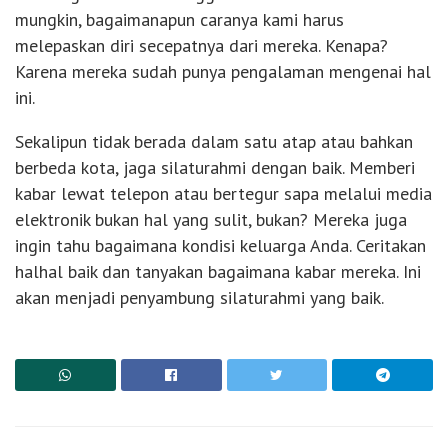
mungkin, bagaimanapun caranya kami harus
melepaskan diri secepatnya dari mereka. Kenapa?
Karena mereka sudah punya pengalaman mengenai hal
ini.
Sekalipun tidak berada dalam satu atap atau bahkan
berbeda kota, jaga silaturahmi dengan baik. Memberi
kabar lewat telepon atau bertegur sapa melalui media
elektronik bukan hal yang sulit, bukan? Mereka juga
ingin tahu bagaimana kondisi keluarga Anda. Ceritakan
halhal baik dan tanyakan bagaimana kabar mereka. Ini
akan menjadi penyambung silaturahmi yang baik.