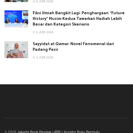
8 JUNI 2026
Fiksi Ilmiah Bangkit Lagi: Penghargaan “Future
History” Musim Kedua Tawarkan Hadiah Lebih
Besar dan Kategori Skenario
5 JUNI 2026
Sayyidat al-Qamar: Novel Fenomenal dari
Padang Pasir
4 JUNI 2026
© 2026
Jakarta Book Review (JBR) | Kurator Buku Bermutu