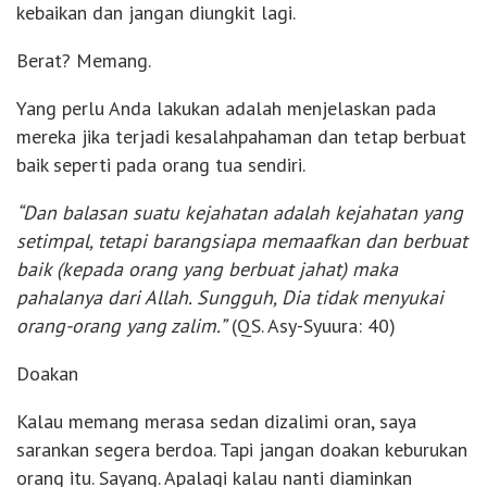
kebaikan dan jangan diungkit lagi.
Berat? Memang.
Yang perlu Anda lakukan adalah menjelaskan pada
mereka jika terjadi kesalahpahaman dan tetap berbuat
baik seperti pada orang tua sendiri.
“Dan balasan suatu kejahatan adalah kejahatan yang
setimpal, tetapi barangsiapa memaafkan dan berbuat
baik (kepada orang yang berbuat jahat) maka
pahalanya dari Allah. Sungguh, Dia tidak menyukai
orang-orang yang zalim.”
(QS. Asy-Syuura: 40)
Doakan
Kalau memang merasa sedan dizalimi oran, saya
sarankan segera berdoa. Tapi jangan doakan keburukan
orang itu. Sayang. Apalagi kalau nanti diaminkan