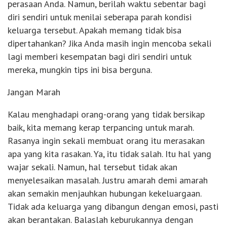
perasaan Anda. Namun, berilah waktu sebentar bagi
diri sendiri untuk menilai seberapa parah kondisi
keluarga tersebut. Apakah memang tidak bisa
dipertahankan? Jika Anda masih ingin mencoba sekali
lagi memberi kesempatan bagi diri sendiri untuk
mereka, mungkin tips ini bisa berguna.
Jangan Marah
Kalau menghadapi orang-orang yang tidak bersikap
baik, kita memang kerap terpancing untuk marah.
Rasanya ingin sekali membuat orang itu merasakan
apa yang kita rasakan. Ya, itu tidak salah. Itu hal yang
wajar sekali. Namun, hal tersebut tidak akan
menyelesaikan masalah. Justru amarah demi amarah
akan semakin menjauhkan hubungan kekeluargaan.
Tidak ada keluarga yang dibangun dengan emosi, pasti
akan berantakan. Balaslah keburukannya dengan