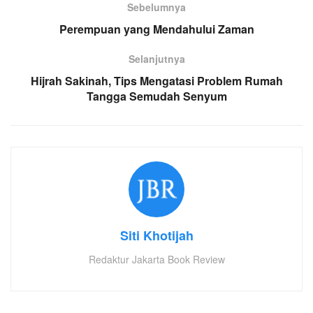
Sebelumnya
Perempuan yang Mendahului Zaman
Selanjutnya
Hijrah Sakinah, Tips Mengatasi Problem Rumah
Tangga Semudah Senyum
Siti Khotijah
Redaktur Jakarta Book Review