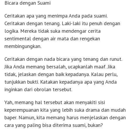
Bicara dengan Suami
Ceritakan apa yang menimpa Anda pada suami.
Ceritakan dengan tenang. Laki-laki itu penuh dengan
logika. Mereka tidak suka mendengar cerita
sentimental dengan air mata dan rengekan
membingungkan.
Ceritakan dengan nada bicara yang tenang dan runut.
Jika Anda memang bersalah, ucapkanlah maaf. Jika
tidak, jelaskan dengan baik kepadanya. Kalau perlu,
tunjukkan bukti. Katakan kepadanya apa yang Anda
inginkan dari obrolan tersebut.
Yah, memang hal tersebut akan menyakiti sisi
keperempuanan kita yang lebih suka drama dan mudah
baper. Namun, kita memang harus menjelaskan dengan
cara yang paling bisa diterima suami, bukan?