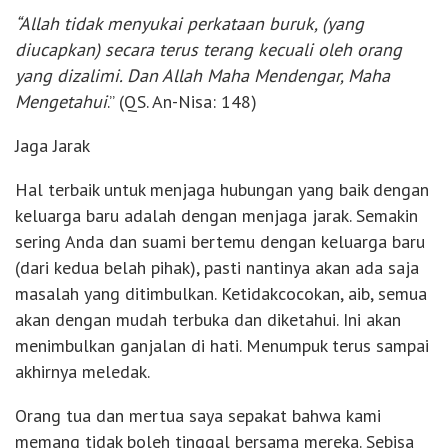
“Allah tidak menyukai perkataan buruk, (yang
diucapkan) secara terus terang kecuali oleh orang
yang dizalimi. Dan Allah Maha Mendengar, Maha
Mengetahui
.” (QS. An-Nisa: 148)
Jaga Jarak
Hal terbaik untuk menjaga hubungan yang baik dengan
keluarga baru adalah dengan menjaga jarak. Semakin
sering Anda dan suami bertemu dengan keluarga baru
(dari kedua belah pihak), pasti nantinya akan ada saja
masalah yang ditimbulkan. Ketidakcocokan, aib, semua
akan dengan mudah terbuka dan diketahui. Ini akan
menimbulkan ganjalan di hati. Menumpuk terus sampai
akhirnya meledak.
Orang tua dan mertua saya sepakat bahwa kami
memang tidak boleh tinggal bersama mereka. Sebisa