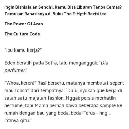
Ingin Bisnis Jalan Sendiri, Kamu Bisa Liburan Tanpa Cemas?
Temukan Rahasianya di Buku The E-Myth Revisited
The Power Of Azan
The Culture Code
“Ibu kamu kerja?”
Eden beralih pada Setra, lalu mengangguk. “
Dia
perfumer
.”
“Whoa, keren!” Rasi berseru, matanya membulat sepert
mau loncat dari tempatnya. “Dulu, nyokap gue kerja di
salah satu majalah fashion. Nggak persis merhatiin
perfume, tapi Mama pernah bawa beberapa sample ke
rumah dengan bau yang beda, beda. Terus—hng…
intinya gitu.”