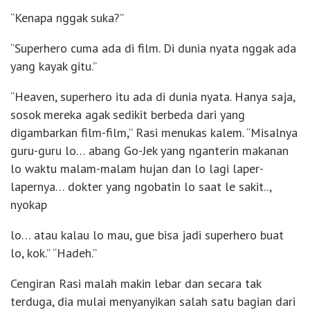
“Kenapa nggak suka?”
“Superhero cuma ada di film. Di dunia nyata nggak ada
yang kayak gitu.”
“Heaven, superhero itu ada di dunia nyata. Hanya saja,
sosok mereka agak sedikit berbeda dari yang
digambarkan film-film,” Rasi menukas kalem. “Misalnya
guru-guru lo… abang Go-Jek yang nganterin makanan
lo waktu malam-malam hujan dan lo lagi laper-
lapernya… dokter yang ngobatin lo saat le sakit..,
nyokap
lo… atau kalau lo mau, gue bisa jadi superhero buat
lo, kok.” “Hadeh.”
Cengiran Rasi malah makin lebar dan secara tak
terduga, dia mulai menyanyikan salah satu bagian dari