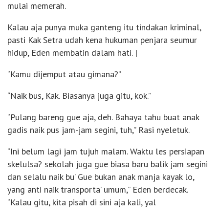
mulai memerah.
Kalau aja punya muka ganteng itu tindakan kriminal,
pasti Kak Setra udah kena hukuman penjara seumur
hidup, Eden membatin dalam hati. |
“Kamu dijemput atau gimana?”
“Naik bus, Kak. Biasanya juga gitu, kok.”
“Pulang bareng gue aja, deh. Bahaya tahu buat anak
gadis naik pus jam-jam segini, tuh,” Rasi nyeletuk.
“Ini belum lagi jam tujuh malam. Waktu les persiapan
skelulsa? sekolah juga gue biasa baru balik jam segini
dan selalu naik bu’ Gue bukan anak manja kayak lo,
yang anti naik transporta’ umum,” Eden berdecak.
“Kalau gitu, kita pisah di sini aja kali, yal