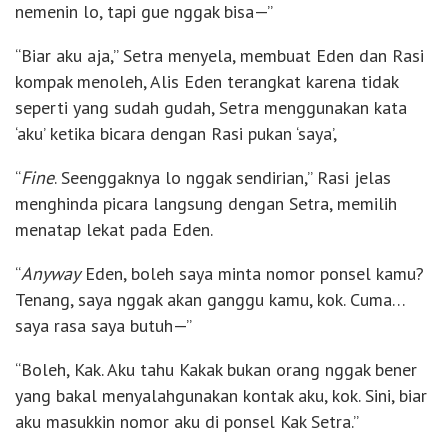
nemenin lo, tapi gue nggak bisa—”
“Biar aku aja,” Setra menyela, membuat Eden dan Rasi
kompak menoleh, Alis Eden terangkat karena tidak
seperti yang sudah gudah, Setra menggunakan kata
‘aku’ ketika bicara dengan Rasi pukan ‘saya’,
“
Fine
. Seenggaknya lo nggak sendirian,” Rasi jelas
menghinda picara langsung dengan Setra, memilih
menatap lekat pada Eden.
“
Anyway
Eden, boleh saya minta nomor ponsel kamu?
Tenang, saya nggak akan ganggu kamu, kok. Cuma…
saya rasa saya butuh—”
“Boleh, Kak. Aku tahu Kakak bukan orang nggak bener
yang bakal menyalahgunakan kontak aku, kok. Sini, biar
aku masukkin nomor aku di ponsel Kak Setra.”