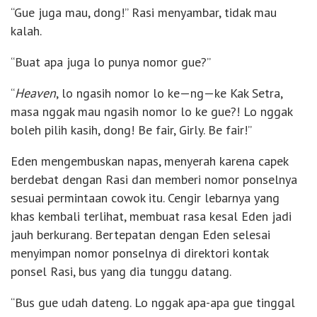
“Gue juga mau, dong!” Rasi menyambar, tidak mau
kalah.
“Buat apa juga lo punya nomor gue?”
“
Heaven
, lo ngasih nomor lo ke—ng—ke Kak Setra,
masa nggak mau ngasih nomor lo ke gue?! Lo nggak
boleh pilih kasih, dong! Be fair, Girly. Be fair!”
Eden mengembuskan napas, menyerah karena capek
berdebat dengan Rasi dan memberi nomor ponselnya
sesuai permintaan cowok itu. Cengir lebarnya yang
khas kembali terlihat, membuat rasa kesal Eden jadi
jauh berkurang. Bertepatan dengan Eden selesai
menyimpan nomor ponselnya di direktori kontak
ponsel Rasi, bus yang dia tunggu datang.
“Bus gue udah dateng. Lo nggak apa-apa gue tinggal