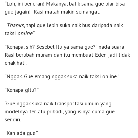
“Loh, ini beneran! Makanya, balik sama gue biar bisa
gue jagain!” Rasi malah makin semangat.
“
Thanks
, tapi gue lebih suka naik bus daripada naik
taksi
online
.”
“Kenapa, sih? Sesebel itu ya sama gue?” nada suara
Rasi berubah muram dan itu membuat Eden jadi tidak
enak hati.
“Nggak. Gue emang nggak suka naik taksi online.”
“Kenapa gitu?”
“Gue nggak suka naik transportasi umum yang
modelnya terlalu pribadi, yang isinya cuma gue
sendiri.”
“Kan ada gue.”