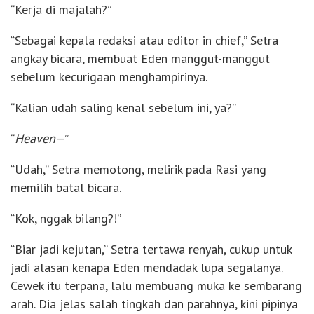
“Kerja di majalah?”
“Sebagai kepala redaksi atau editor in chief,” Setra
angkay bicara, membuat Eden manggut-manggut
sebelum kecurigaan menghampirinya.
“Kalian udah saling kenal sebelum ini, ya?”
“
Heaven
—”
“Udah,” Setra memotong, melirik pada Rasi yang
memilih batal bicara.
“Kok, nggak bilang?!”
“Biar jadi kejutan,” Setra tertawa renyah, cukup untuk
jadi alasan kenapa Eden mendadak lupa segalanya.
Cewek itu terpana, lalu membuang muka ke sembarang
arah. Dia jelas salah tingkah dan parahnya, kini pipinya