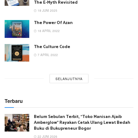
The E-Myth Revisited
18 JUNI 2025
The Power Of Azan
18 APRIL 2022
The Culture Code
7 APRIL 2022
SELANJUTNYA
Terbaru
Belum Sebulan Terbit, “Toko Manisan Ajaib
Amberglow” Rayakan Cetak Ulang Lewat Bedah
Buku di Bukupreneur Bogor
22 JUNI 2026