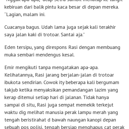
kebiruan dari balik pintu kaca besar di depan mereka.
“Lagian, malam ini.
Cuacanya bagus. Udah lama juga sejak kali terakhir
saya jalan kaki di trotoar. Santai aja.”
Eden tersipu, yang direspons Rasi dengan membuang
muka sembari mendengus kesal.
Emir mengikuti tanpa mengatakan apa-apa.
Kelihatannya, Rasi jarang berjalan-jalan di trotoar
ibukota sendirian. Cowok ity beberapa kali bergumam
takjub ketika menyaksikan pemandangan lazim yang
kerap ditemui setiap hari di jalanan. Tidak hanya
sampai di situ, Rasi juga sempat memekik terkejut
waktu dig melihat manusia perak lampu merah yang
tengah beristirahat d bawah naungan kanopi depan
sebuah pos polisi, tengah bersiap menghapus cat perak