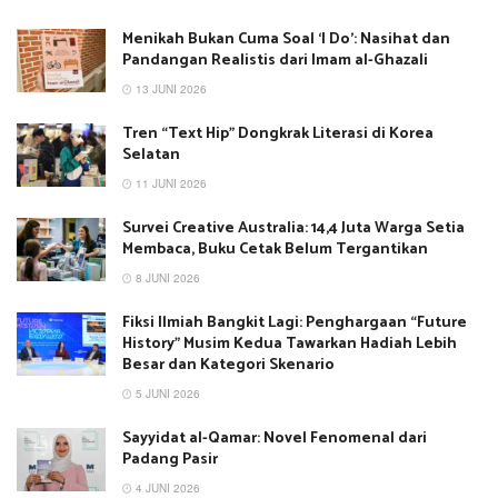
Menikah Bukan Cuma Soal ‘I Do’: Nasihat dan
Pandangan Realistis dari Imam al-Ghazali
13 JUNI 2026
Tren “Text Hip” Dongkrak Literasi di Korea
Selatan
11 JUNI 2026
Survei Creative Australia: 14,4 Juta Warga Setia
Membaca, Buku Cetak Belum Tergantikan
8 JUNI 2026
Fiksi Ilmiah Bangkit Lagi: Penghargaan “Future
History” Musim Kedua Tawarkan Hadiah Lebih
Besar dan Kategori Skenario
5 JUNI 2026
Sayyidat al-Qamar: Novel Fenomenal dari
Padang Pasir
4 JUNI 2026