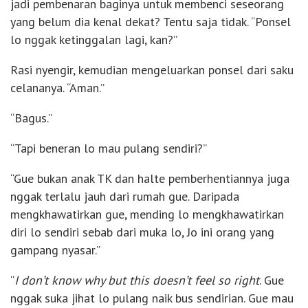
jadi pembenaran baginya untuk membenci seseorang
yang belum dia kenal dekat? Tentu saja tidak. “Ponsel
lo nggak ketinggalan lagi, kan?”
Rasi nyengir, kemudian mengeluarkan ponsel dari saku
celananya. “Aman.”
“Bagus.”
“Tapi beneran lo mau pulang sendiri?”
“Gue bukan anak TK dan halte pemberhentiannya juga
nggak terlalu jauh dari rumah gue. Daripada
mengkhawatirkan gue, mending lo mengkhawatirkan
diri lo sendiri sebab dari muka lo, Jo ini orang yang
gampang nyasar.”
“
I don’t know why but this doesn’t feel so right
. Gue
nggak suka jihat lo pulang naik bus sendirian. Gue mau