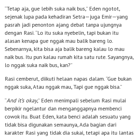
“Tetap aja, gue lebih suka naik bus,” Eden ngotot,
sejenak lupa pada kehadiran Setra—juga Emir—yang
pasrah jadi penonton ajang debat tanpa ujungnya
dengan Rasi. “Lo itu suka nyebelin, tapi bukan itu
alasan kenapa gue nggak mau balik bareng lo.
Sebenarnya, kita bisa aja balik bareng kalau lo mau
naik bus. Itu pun kalau rumah kita satu rute. Sayangnya,
lo nggak suka naik bus, kan?”
Rasi cemberut, diikuti helaan napas dalam. “Gue bukan
nggak suka, Atau nggak mau, Tapi gue nggak bisa.”
“
And it’s okay
,” Eden menimpali sebelum Rasi mulai
berpikir ngelantur dan menganggapnya membenci
cowok itu. Buat Eden, kata benci adalah sesuatu yang
tidak bisa digunakan semaunya, Ada bagian dari
karakter Rasi yang tidak dia sukai, tetapi apa itu lantas