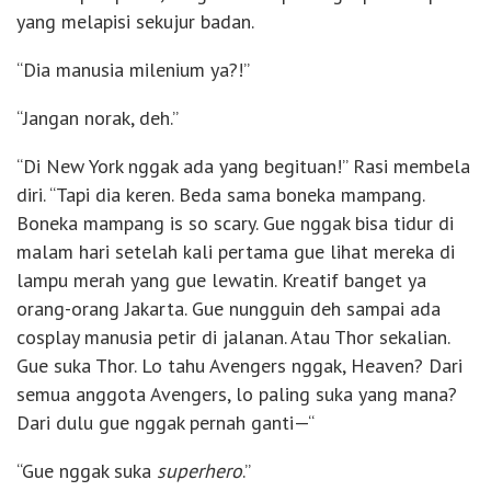
yang melapisi sekujur badan.
“Dia manusia milenium ya?!”
“Jangan norak, deh.”
“Di New York nggak ada yang begituan!” Rasi membela
diri. “Tapi dia keren. Beda sama boneka mampang.
Boneka mampang is so scary. Gue nggak bisa tidur di
malam hari setelah kali pertama gue lihat mereka di
lampu merah yang gue lewatin. Kreatif banget ya
orang-orang Jakarta. Gue nungguin deh sampai ada
cosplay manusia petir di jalanan. Atau Thor sekalian.
Gue suka Thor. Lo tahu Avengers nggak, Heaven? Dari
semua anggota Avengers, lo paling suka yang mana?
Dari dulu gue nggak pernah ganti—“
“Gue nggak suka
superhero
.”